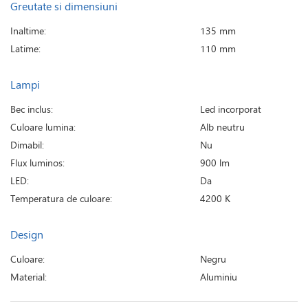
Greutate si dimensiuni
Inaltime:
135 mm
Latime:
110 mm
Lampi
Bec inclus:
Led incorporat
Culoare lumina:
Alb neutru
Dimabil:
Nu
Flux luminos:
900 lm
LED:
Da
Temperatura de culoare:
4200 K
Design
Culoare:
Negru
Material:
Aluminiu