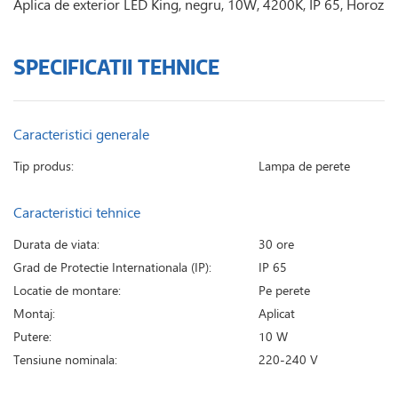
Aplica de exterior LED King, negru, 10W, 4200K, IP 65, Horoz
SPECIFICATII TEHNICE
Caracteristici generale
Tip produs:
Lampa de perete
Caracteristici tehnice
Durata de viata:
30 ore
Grad de Protectie Internationala (IP):
IP 65
Locatie de montare:
Pe perete
Montaj:
Aplicat
Putere:
10 W
Tensiune nominala:
220-240 V