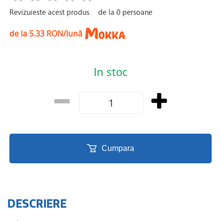
Revizuieste acest produs
de la
0
persoane
de la 5.33 RON/lună
In stoc
Cumpara
DESCRIERE