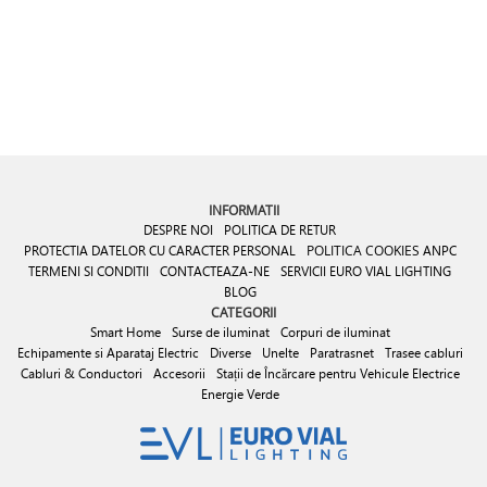
INFORMATII
DESPRE NOI
POLITICA DE RETUR
PROTECTIA DATELOR CU CARACTER PERSONAL
POLITICA COOKIES
ANPC
TERMENI SI CONDITII
CONTACTEAZA-NE
SERVICII EURO VIAL LIGHTING
BLOG
CATEGORII
Smart Home
Surse de iluminat
Corpuri de iluminat
Echipamente si Aparataj Electric
Diverse
Unelte
Paratrasnet
Trasee cabluri
Cabluri & Conductori
Accesorii
Stații de Încărcare pentru Vehicule Electrice
Energie Verde