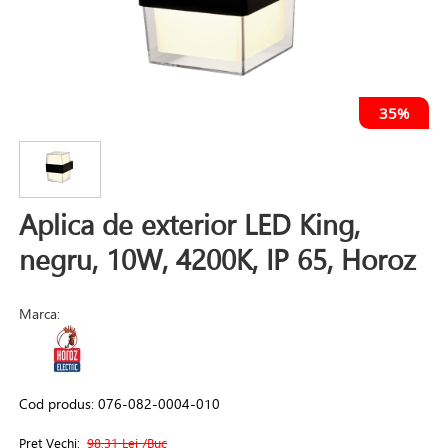
35%
Aplica de exterior LED King,
negru, 10W, 4200K, IP 65, Horoz
Marca:
Cod produs:
076-082-0004-010
Pret Vechi:
98.31 Lei
/Buc