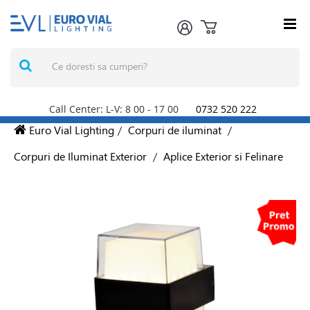
Call Center: L-V: 8
00
- 17
00
0732 520 222
Euro Vial Lighting
/
Corpuri de iluminat
/
Corpuri de Iluminat Exterior
/
Aplice Exterior si Felinare