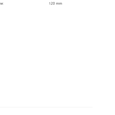
e:
120 mm