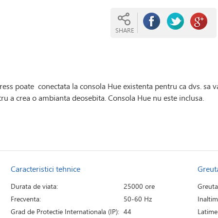
SHARE
ss poate  conectata la consola Hue existenta pentru ca dvs. sa va 
tru a crea o ambianta deosebita. Consola Hue nu este inclusa.
Caracteristici tehnice
Greut
Durata de viata:
25000 ore
Greuta
Frecventa:
50-60 Hz
Inaltim
Grad de Protectie Internationala (IP):
44
Latime