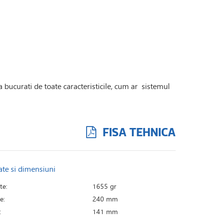
bucurati de toate caracteristicile, cum ar  sistemul
FISA TEHNICA
ate si dimensiuni
te:
1655 gr
e:
240 mm
:
141 mm