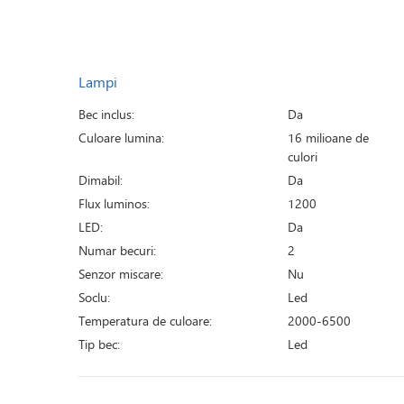
Lampi
Bec inclus:
Da
Culoare lumina:
16 milioane de
culori
Dimabil:
Da
Flux luminos:
1200
LED:
Da
Numar becuri:
2
Senzor miscare:
Nu
Soclu:
Led
Temperatura de culoare:
2000-6500
Tip bec:
Led