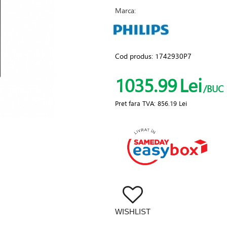
Marca:
Cod produs:
1742930P7
1035.99
Lei
/BUC
Pret fara TVA:
856.19 Lei
WISHLIST