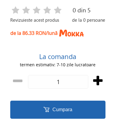
0
din 5
Revizuieste acest produs
de la
0
persoane
de la 86.33 RON/lună
La comanda
termen estimativ: 7-10 zile lucratoare
Cumpara