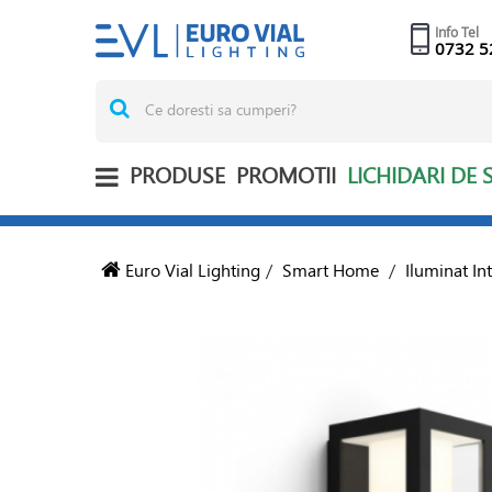
Info Tel
0732 5
PRODUSE
PROMOTII
LICHIDARI DE 
Euro Vial Lighting
/
Smart Home
/
Iluminat In