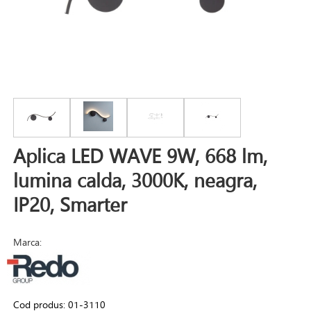
Aplica LED WAVE 9W, 668 lm,
lumina calda, 3000K, neagra,
IP20, Smarter
Marca:
Cod produs:
01-3110