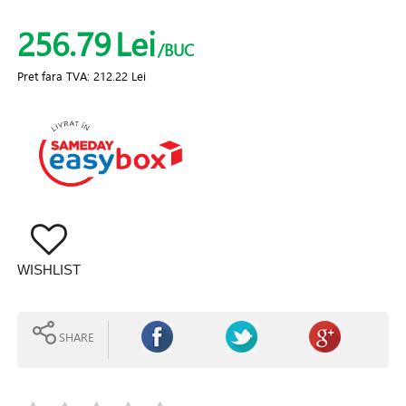
256.79
Lei
/BUC
Pret fara TVA:
212.22 Lei
WISHLIST
SHARE