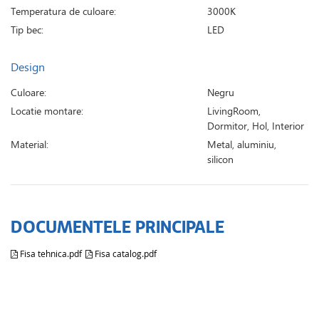
Temperatura de culoare:
3000K
Tip bec:
LED
Design
Culoare:
Negru
Locatie montare:
LivingRoom,
Dormitor, Hol, Interior
Material:
Metal, aluminiu,
silicon
DOCUMENTELE PRINCIPALE
Fisa tehnica.pdf
Fisa catalog.pdf