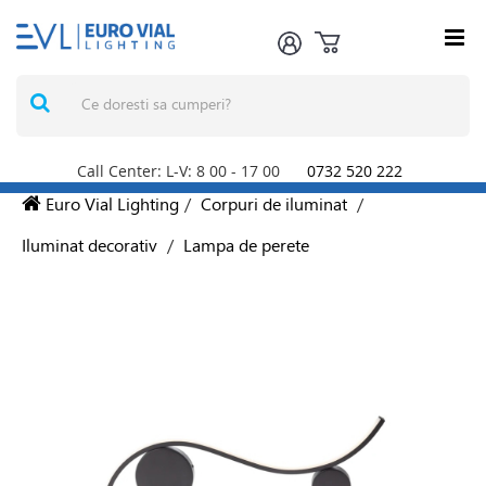
Call Center: L-V: 8
00
- 17
00
0732 520 222
Euro Vial Lighting
/
Corpuri de iluminat
/
Iluminat decorativ
/
Lampa de perete