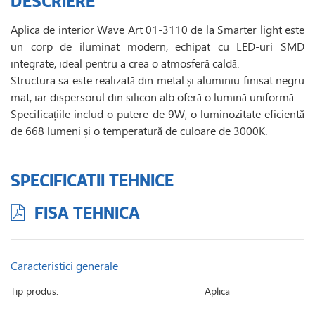
DESCRIERE
Aplica de interior Wave Art 01-3110 de la Smarter light este
un corp de iluminat modern, echipat cu LED-uri SMD
integrate, ideal pentru a crea o atmosferă caldă.
Structura sa este realizată din metal și aluminiu finisat negru
mat, iar dispersorul din silicon alb oferă o lumină uniformă.
Specificațiile includ o putere de 9W, o luminozitate eficientă
de 668 lumeni și o temperatură de culoare de 3000K.
SPECIFICATII TEHNICE
FISA TEHNICA
Caracteristici generale
Tip produs:
Aplica