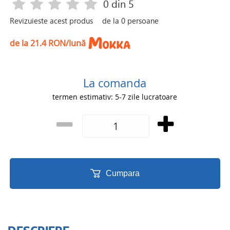
0
din 5
Revizuieste acest produs
de la
0
persoane
de la 21.4 RON/lună
La comanda
termen estimativ: 5-7 zile lucratoare
Cumpara