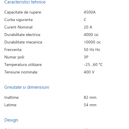
Caracteristici tehnice
Capacitate de rupere:
4500A
Curba siguranta:
C
Curent Nominal:
20 A
Durabilitate electrica:
4000 cic
Durabilitate mecanica:
10000 cic
Frecventa:
50 Hz Hz
Numar poli:
3P
Temperatura utilizare:
-25…60 °C
Tensiune nominala:
400 V
Greutate si dimensiuni
Inaltime:
82 mm
Latime:
54 mm
Design