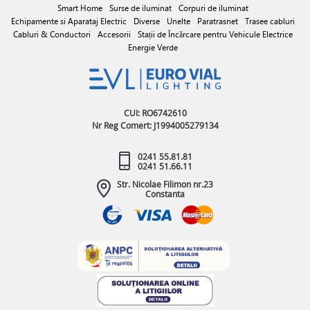
Smart Home
Surse de iluminat
Corpuri de iluminat
Echipamente si Aparataj Electric
Diverse
Unelte
Paratrasnet
Trasee cabluri
Cabluri & Conductori
Accesorii
Stații de Încărcare pentru Vehicule Electrice
Energie Verde
CUI: RO6742610
Nr Reg Comert: J1994005279134
0241 55.81.81
0241 51.66.11
Str. Nicolae Filimon nr.23
Constanta