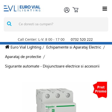
Call Center: L-V: 8
00
- 17
00
0732 520 222
Euro Vial Lighting
/
Echipamente si Aparataj Electric
/
Aparataj de protectie
/
Sigurante automate - Disjunctoare electrice si accesorii